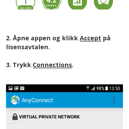
2. Åpne appen og klikk
Accept
på
lisensavtalen.
3. Trykk
Connections
.