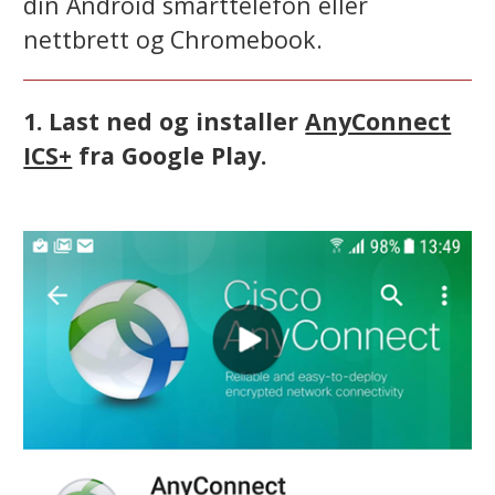
din Android smarttelefon eller
nettbrett og Chromebook.
1. Last ned og installer
AnyConnect
ICS+
fra Google Play.