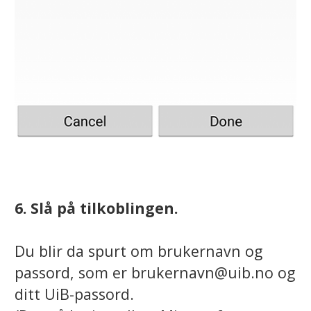
6. Slå på tilkoblingen.
Du blir da spurt om brukernavn og
passord, som er brukernavn@uib.no og
ditt UiB-passord.