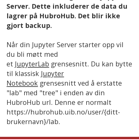
Server. Dette inkluderer de data du
lagrer på HubroHub. Det blir ikke
gjort backup.
Når din Jupyter Server starter opp vil
du bli møtt med
et
JupyterLab
grensesnitt. Du kan bytte
til klassisk
Jupyter
Notebook
grensesnitt ved å erstatte
"lab" med "tree" i enden av din
HubroHub url. Denne er normalt
https://hubrohub.uib.no/user/{ditt-
brukernavn}/lab.