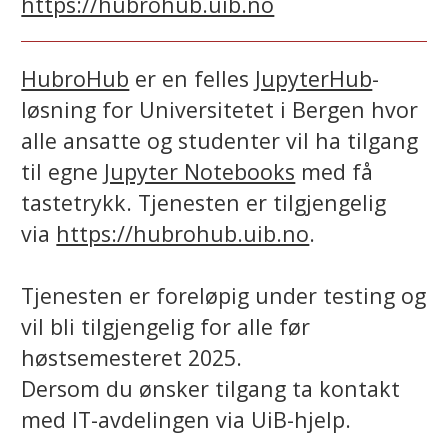
https://hubrohub.uib.no
HubroHub
er en felles
JupyterHub
-
løsning for Universitetet i Bergen hvor
alle ansatte og studenter vil ha tilgang
til egne
Jupyter Notebooks
med få
tastetrykk. Tjenesten er tilgjengelig
via
https://hubrohub.uib.no
.
Tjenesten er foreløpig under testing og
vil bli tilgjengelig for alle før
høstsemesteret 2025.
Dersom du ønsker tilgang ta kontakt
med IT-avdelingen via UiB-hjelp.